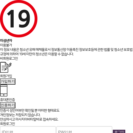
미성년자
이용불가
이 정보 내용은 청소년 유해 매체물로서 정보통신망 이용촉진 정보보호등에 관한 법률 및 청소년 보호법
규정에 의하여 19세 미만의 청소년은 이용할 수 없습니다.
비회원로그인
회원가입
가입하기
휴대폰인증
인증하기
인증시 성인여부만 확인될 뿐
어떠한 형태로도
개인정보는 저장되지 않습니다.
안심하시고 마사지아바타알바로 접속하세요.
회원로그인