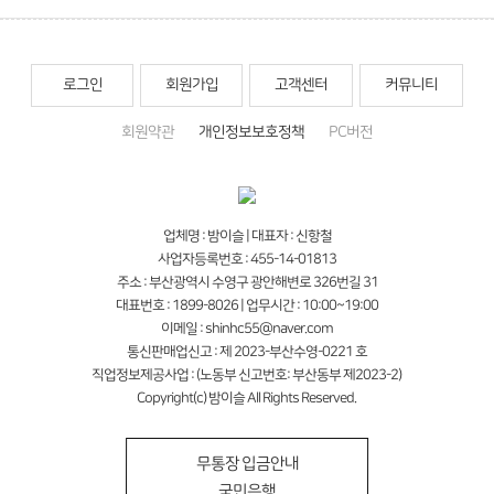
로그인
회원가입
고객센터
커뮤니티
회원약관
개인정보보호정책
PC버전
업체명 : 밤이슬 | 대표자 : 신항철
사업자등록번호 : 455-14-01813
주소 : 부산광역시 수영구 광안해변로 326번길 31
대표번호 : 1899-8026 | 업무시간 : 10:00~19:00
이메일 : shinhc55@naver.com
통신판매업신고 : 제 2023-부산수영-0221 호
직업정보제공사업 : (노동부 신고번호: 부산동부 제2023-2)
Copyright(c) 밤이슬 All Rights Reserved.
무통장 입금안내
국민은행