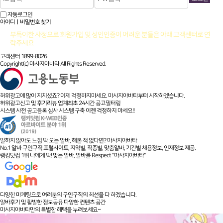
자동로그인
아이디ㅣ비밀번호 찾기
부득이한 사정으로 회원가입 및 성인인증이 어려운 분들은 아래 고객센터로 연
락주세요
고객센터 1899-8026
Copyright(c) 마사지아바타 All Rights Reserved.
허위광고에 많이 지치셨죠? 이제 걱정하지마세요. 마사지아바타부터 시작하겠습니다.
허위광고신고 및 후기리뷰 업계최초 24시간 공고필터링
시스템 사전 공고등록 심사 시스템 구축 이젠 걱정하지 마세요!!
말하지 않아도 느낌 딱 오는 알바, 해본 적 없다면? 마사지아바타
No.1 알바 구인구직 포털사이트, 지역별, 직종별, 맞춤알바, 기간별 채용정보, 인재정보 제공.
랭킹닷컴 1위 나에게 딱! 맞는 알바, 알바를 Respect "마사지아바타"
다양한 마케팅으로 여러분의 구인구직의 최선을 다 하겠습니다.
알바후기 및 활발한 정보공유 다양한 컨텐츠 공간
마사지아바타만의 특별한 혜택을 누려보세요~