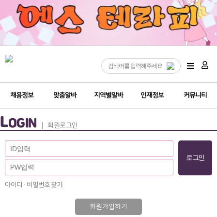
채용정보
맞춤알바
지역별알바
인재정보
커뮤니티
L
OGIN
회원로그인
아이디 · 비밀번호 찾기
회원가입하기