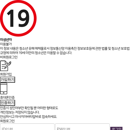
미성년자
이용불가
이 정보 내용은 청소년 유해 매체물로서 정보통신망 이용촉진 정보보호등에 관한 법률 및 청소년 보호법
규정에 의하여 19세 미만의 청소년은 이용할 수 없습니다.
비회원로그인
회원가입
가입하기
휴대폰인증
인증하기
인증시 성인여부만 확인될 뿐
어떠한 형태로도
개인정보는 저장되지 않습니다.
안심하시고 마사지아바타알바로 접속하세요.
회원로그인