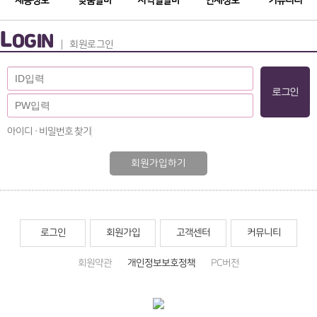
채용정보
맞춤알바
지역별알바
인재정보
커뮤니티
L
OGIN
회원로그인
아이디 · 비밀번호 찾기
회원가입하기
로그인
회원가입
고객센터
커뮤니티
회원약관
개인정보보호정책
PC버전