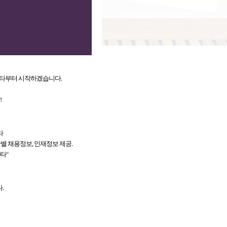
주세요
바타부터 시작하겠습니다.
!
타
간별 채용정보, 인재정보 제공.
바타"
.