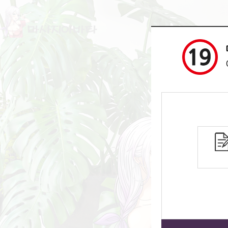
채용정보
맞춤알바
회원
인증시 성
개인정보는
안심하시고