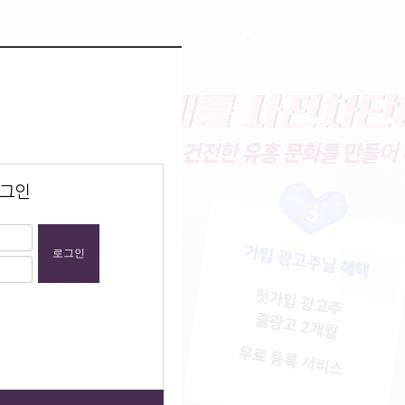
고객센터
광고등록
로그인
 정보보호등에 관한 법률
 수 없습니다.
그인
아이디ㅣ비밀번호 찾기
객센터로 문의주세요.
1899-8026