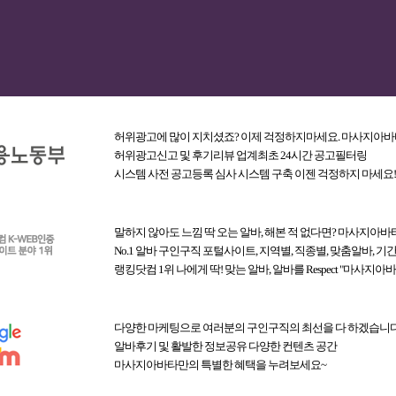
부득이한 사정으로 회원가입 및 성인인증이 어려운 분들은 아래 고객센터로 연락
고객센터 1899-8026
Copyright(c) 마사지아바타 All Rights Reserved.
허위광고에 많이 지치셨죠? 이제 걱정하지마세요. 마사지아
허위광고신고 및 후기리뷰 업계최초 24시간 공고필터링
시스템 사전 공고등록 심사 시스템 구축 이젠 걱정하지 마세요!
회원로그인
말하지 않아도 느낌 딱 오는 알바, 해본 적 없다면? 마사지아바
No.1 알바 구인구직 포털사이트, 지역별, 직종별, 맞춤알바, 기
랭킹닷컴 1위 나에게 딱! 맞는 알바, 알바를 Respect "마사지아
호
다양한 마케팅으로 여러분의 구인구직의 최선을 다 하겠습니다
알바후기 및 활발한 정보공유 다양한 컨텐츠 공간
아이디 · 비밀번호 찾기
마사지아바타만의 특별한 혜택을 누려보세요~