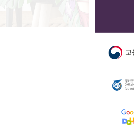
L
OGIN
아이디
비밀번