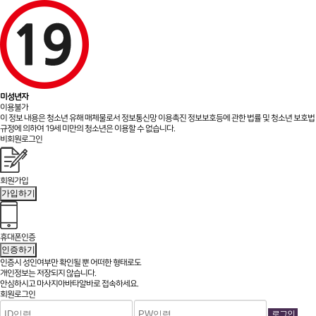
미성년자
이용불가
이 정보 내용은 청소년 유해 매체물로서 정보통신망 이용촉진 정보보호등에 관한 법률 및 청소년 보호법
규정에 의하여 19세 미만의 청소년은 이용할 수 없습니다.
비회원로그인
회원가입
가입하기
휴대폰인증
인증하기
인증시 성인여부만 확인될 뿐
어떠한 형태로도
개인정보는 저장되지 않습니다.
안심하시고 마사지아바타알바로 접속하세요.
회원로그인