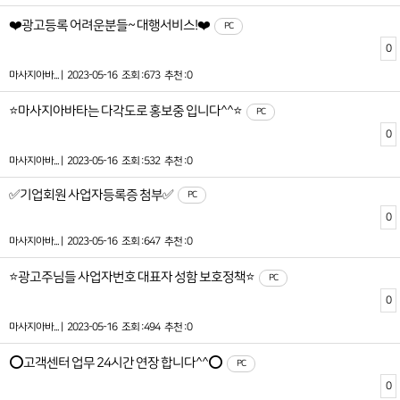
❤️광고등록 어려운분들~ 대행서비스!❤️
PC
0
마사지아바... |
2023-05-16
조회 :673
추천 :0
⭐마사지아바타는 다각도로 홍보중 입니다^^⭐
PC
0
마사지아바... |
2023-05-16
조회 :532
추천 :0
✅기업회원 사업자등록증 첨부✅
PC
0
마사지아바... |
2023-05-16
조회 :647
추천 :0
⭐광고주님들 사업자번호 대표자 성함 보호정책⭐
PC
0
마사지아바... |
2023-05-16
조회 :494
추천 :0
⭕고객센터 업무 24시간 연장 합니다^^⭕
PC
0