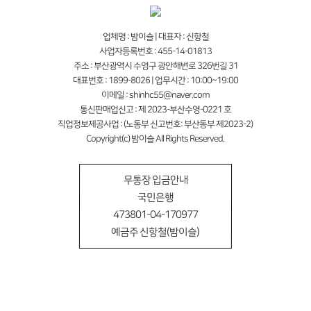
업체명 : 밤이슬 | 대표자 : 신항철
사업자등록번호 : 455-14-01813
주소 : 부산광역시 수영구 광안해변로 326번길 31
대표번호 : 1899-8026 | 업무시간 : 10:00~19:00
이메일 : shinhc55@naver.com
통신판매업신고 : 제 2023-부산수영-0221 호
직업정보제공사업 : (노동부 신고번호: 부산동부 제2023-2)
Copyright(c) 밤이슬 All Rights Reserved.
무통장 입금안내
국민은행
473801-04-170977
예금주 신항철(밤이슬)