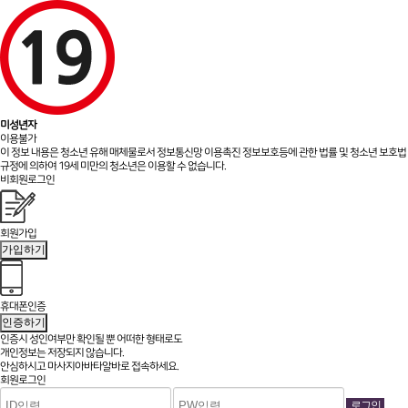
미성년자
이용불가
이 정보 내용은 청소년 유해 매체물로서 정보통신망 이용촉진 정보보호등에 관한 법률 및 청소년 보호법
규정에 의하여 19세 미만의 청소년은 이용할 수 없습니다.
비회원로그인
회원가입
가입하기
휴대폰인증
인증하기
인증시 성인여부만 확인될 뿐
어떠한 형태로도
개인정보는 저장되지 않습니다.
안심하시고 마사지아바타알바로 접속하세요.
회원로그인