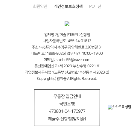
회원약관
개인정보보호정책
PC버전
업체명 : 밤이슬 | 대표자 : 신항철
사업자등록번호 : 455-14-01813
주소 : 부산광역시 수영구 광안해변로 326번길 31
대표번호 : 1899-8026 | 업무시간 : 10:00~19:00
이메일 : shinhc55@naver.com
통신판매업신고 : 제 2023-부산수영-0221 호
직업정보제공사업 : (노동부 신고번호: 부산동부 제2023-2)
Copyright(c) 밤이슬 All Rights Reserved.
무통장 입금안내
국민은행
473801-04-170977
예금주 신항철(밤이슬)