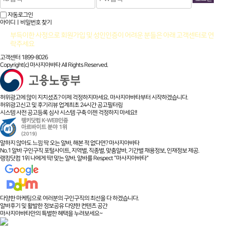
자동로그인
아이디ㅣ비밀번호 찾기
부득이한 사정으로 회원가입 및 성인인증이 어려운 분들은 아래 고객센터로 연
락주세요
고객센터 1899-8026
Copyright(c) 마사지아바타 All Rights Reserved.
허위광고에 많이 지치셨죠? 이제 걱정하지마세요. 마사지아바타부터 시작하겠습니다.
허위광고신고 및 후기리뷰 업계최초 24시간 공고필터링
시스템 사전 공고등록 심사 시스템 구축 이젠 걱정하지 마세요!!
말하지 않아도 느낌 딱 오는 알바, 해본 적 없다면? 마사지아바타
No.1 알바 구인구직 포털사이트, 지역별, 직종별, 맞춤알바, 기간별 채용정보, 인재정보 제공.
랭킹닷컴 1위 나에게 딱! 맞는 알바, 알바를 Respect "마사지아바타"
다양한 마케팅으로 여러분의 구인구직의 최선을 다 하겠습니다.
알바후기 및 활발한 정보공유 다양한 컨텐츠 공간
마사지아바타만의 특별한 혜택을 누려보세요~