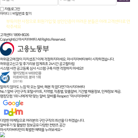
자동로그인
아이디ㅣ비밀번호 찾기
부득이한 사정으로 회원가입 및 성인인증이 어려운 분들은 아래 고객센터로 연
락주세요
고객센터 1899-8026
Copyright(c) 마사지아바타 All Rights Reserved.
허위광고에 많이 지치셨죠? 이제 걱정하지마세요. 마사지아바타부터 시작하겠습니다.
허위광고신고 및 후기리뷰 업계최초 24시간 공고필터링
시스템 사전 공고등록 심사 시스템 구축 이젠 걱정하지 마세요!!
말하지 않아도 느낌 딱 오는 알바, 해본 적 없다면? 마사지아바타
No.1 알바 구인구직 포털사이트, 지역별, 직종별, 맞춤알바, 기간별 채용정보, 인재정보 제공.
랭킹닷컴 1위 나에게 딱! 맞는 알바, 알바를 Respect "마사지아바타"
다양한 마케팅으로 여러분의 구인구직의 최선을 다 하겠습니다.
알바후기 및 활발한 정보공유 다양한 컨텐츠 공간
마사지아바타만의 특별한 혜택을 누려보세요~