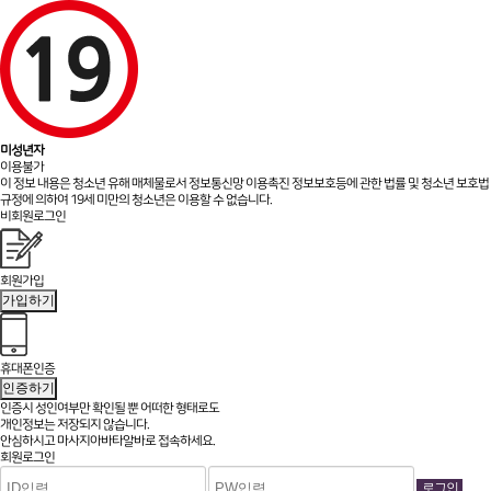
미성년자
이용불가
이 정보 내용은 청소년 유해 매체물로서 정보통신망 이용촉진 정보보호등에 관한 법률 및 청소년 보호법
규정에 의하여 19세 미만의 청소년은 이용할 수 없습니다.
비회원로그인
회원가입
가입하기
휴대폰인증
인증하기
인증시 성인여부만 확인될 뿐
어떠한 형태로도
개인정보는 저장되지 않습니다.
안심하시고 마사지아바타알바로 접속하세요.
회원로그인