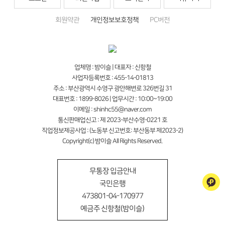
회원약관
개인정보보호정책
PC버전
업체명 : 밤이슬 | 대표자 : 신항철
사업자등록번호 : 455-14-01813
주소 : 부산광역시 수영구 광안해변로 326번길 31
대표번호 : 1899-8026 | 업무시간 : 10:00~19:00
이메일 : shinhc55@naver.com
통신판매업신고 : 제 2023-부산수영-0221 호
직업정보제공사업 : (노동부 신고번호: 부산동부 제2023-2)
Copyright(c) 밤이슬 All Rights Reserved.
무통장 입금안내
국민은행
473801-04-170977
예금주 신항철(밤이슬)