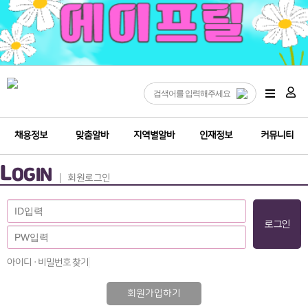
채용정보
맞춤알바
지역별알바
인재정보
커뮤니티
L
OGIN
회원로그인
아이디 · 비밀번호 찾기
회원가입하기