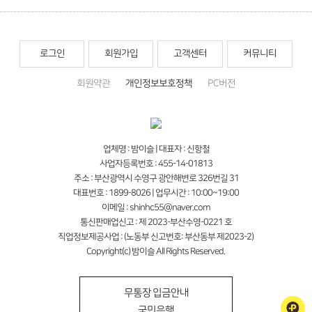
로그인
회원가입
고객센터
커뮤니티
회원약관
개인정보보호정책
PC버전
업체명 : 밤이슬 | 대표자 : 신항철
사업자등록번호 : 455-14-01813
주소 : 부산광역시 수영구 광안해변로 326번길 31
대표번호 : 1899-8026 | 업무시간 : 10:00~19:00
이메일 : shinhc55@naver.com
통신판매업신고 : 제 2023-부산수영-0221 호
직업정보제공사업 : (노동부 신고번호: 부산동부 제2023-2)
Copyright(c) 밤이슬 All Rights Reserved.
무통장 입금안내
국민은행