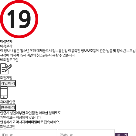
미성년자
이용불가
이 정보 내용은 청소년 유해 매체물로서 정보통신망 이용촉진 정보보호등에 관한 법률 및 청소년 보호법
규정에 의하여 19세 미만의 청소년은 이용할 수 없습니다.
비회원로그인
회원가입
가입하기
휴대폰인증
인증하기
인증시 성인여부만 확인될 뿐
어떠한 형태로도
개인정보는 저장되지 않습니다.
안심하시고 마사지아바타알바로 접속하세요.
회원로그인