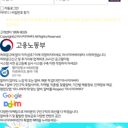
자동로그인
아이디ㅣ비밀번호 찾기
부득이한 사정으로 회원가입 및 성인인증이 어려운 분들은 아래 고객센터로 연
락주세요
고객센터 1899-8026
Copyright(c) 마사지아바타 All Rights Reserved.
허위광고에 많이 지치셨죠? 이제 걱정하지마세요. 마사지아바타부터 시작하겠습니다.
허위광고신고 및 후기리뷰 업계최초 24시간 공고필터링
시스템 사전 공고등록 심사 시스템 구축 이젠 걱정하지 마세요!!
말하지 않아도 느낌 딱 오는 알바, 해본 적 없다면? 마사지아바타
No.1 알바 구인구직 포털사이트, 지역별, 직종별, 맞춤알바, 기간별 채용정보, 인재정보 제공.
랭킹닷컴 1위 나에게 딱! 맞는 알바, 알바를 Respect "마사지아바타"
다양한 마케팅으로 여러분의 구인구직의 최선을 다 하겠습니다.
알바후기 및 활발한 정보공유 다양한 컨텐츠 공간
마사지아바타만의 특별한 혜택을 누려보세요~