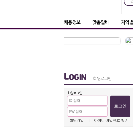
채용정보
맞춤알바
지역
L
OGIN
회원로그인
회원로그인
회원가입
ㅣ
아이디·비밀번호 찾기