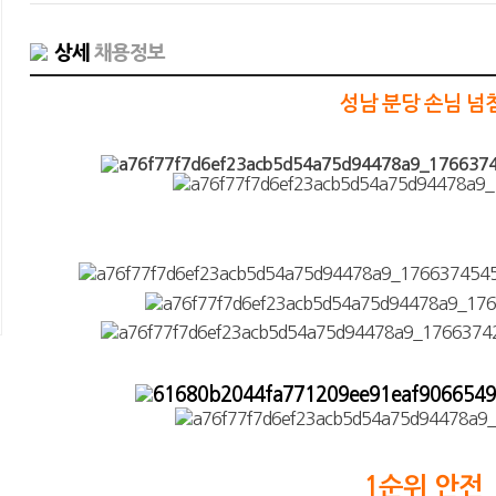
상세
채용정보
성남 분당 손님 넘
1순위 안전