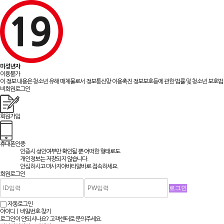
미성년자
이용불가
이 정보 내용은 청소년 유해 매체물로서 정보통신망 이용촉진 정보보호등에 관한 법률 및 청소년 보호법 
비회원로그인
회원가입
휴대폰인증
인증시 성인여부만 확인될 뿐
어떠한 형태로도
개인정보는 저장되지 않습니다.
안심하시고 마사지아바타알바로 접속하세요.
회원로그인
자동로그인
아이디ㅣ비밀번호 찾기
로그인이 안되시나요? 고객센터로 문의주세요.