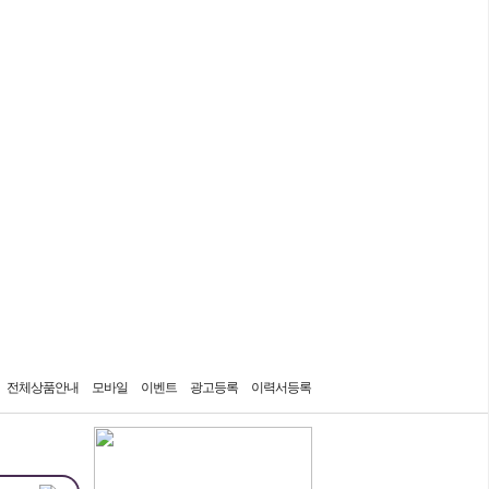
7일간 보지 않기
전체상품안내
모바일
이벤트
광고등록
이력서등록