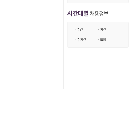
시간대별
채용정보
· 주간
· 야간
· 주야간
· 협의