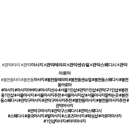
#관악타이 #관악
마사지 #관악
테라피 #관악센
슈얼 #관악
스웨디시 #관악
아로마
#봉천동
타이 #봉천동
마사지 #봉천동
테라피 #봉천동
센
슈얼 #봉천동
스웨디시 #봉천
동
아로마
#마사지 #마사지아바타 #마사지선수 #서울1인샵 #관악1인샵 #관악구1인샵 #봉천
동1인샵 #서울마사지 #서울마사지추천 #서울마사지샵 #서울마사지잘하는곳 #봉천
동스웨디시 #관악구마사지 #관악구마사지추천 #봉천동마사지 #봉천동마사지추천 #
관악마사지
#관악구마사지 #관악구스웨디시 #관악스웨디시
#스웨디시 #중국마사지 #발마사지 #스포츠마사지 #왁싱샵 #아로마마사지
#1인샵마사지 #타이마사지