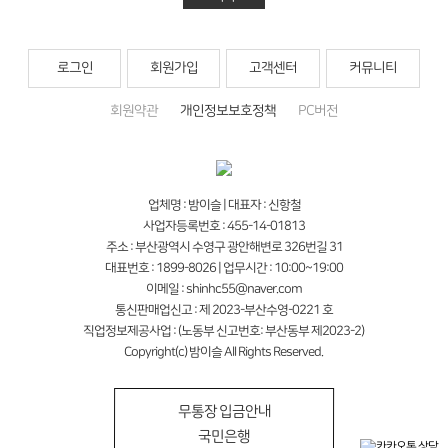
로그인
회원가입
고객센터
커뮤니티
회원약관
개인정보보호정책
PC버전
업체명 : 밤이슬 | 대표자 : 신항철
사업자등록번호 : 455-14-01813
주소 : 부산광역시 수영구 광안해변로 326번길 31
대표번호 : 1899-8026 | 업무시간 : 10:00~19:00
이메일 : shinhc55@naver.com
통신판매업신고 : 제 2023-부산수영-0221 호
직업정보제공사업 : (노동부 신고번호: 부산동부 제2023-2)
Copyright(c) 밤이슬 All Rights Reserved.
무통장 입금안내
국민은행