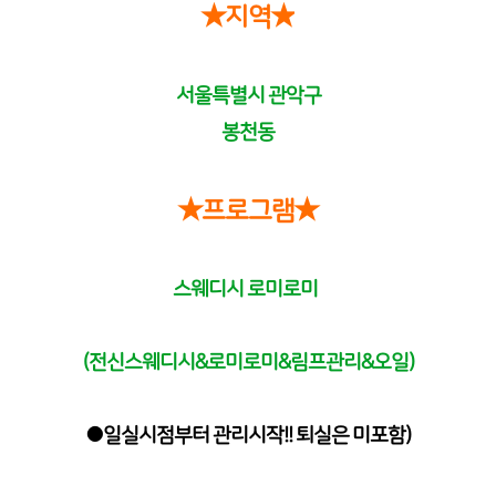
★지역★
서울특별시 관악구
봉천동
★
프로그램
★
스웨디시 로미로미
(전신스웨디시&로미로미&림프관리&오일)
●일실시점부터 관리시작!! 퇴실은 미포함)