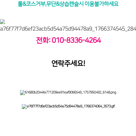
룰&코스거부,무단&상습캔슬시 이용불가하세요
전화: 010-8336-4264
연락주세요!