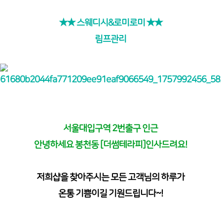
★★ 스웨디시&로미로미 ★★
림프관리
서울대입구역 2번출구 인근
안녕하세요 봉천동 [더썸테라피]인사드려요!
저희샵을 찾아주시는 모든 고객님의 하루가
온통 기쁨이길 기원드립니다~!