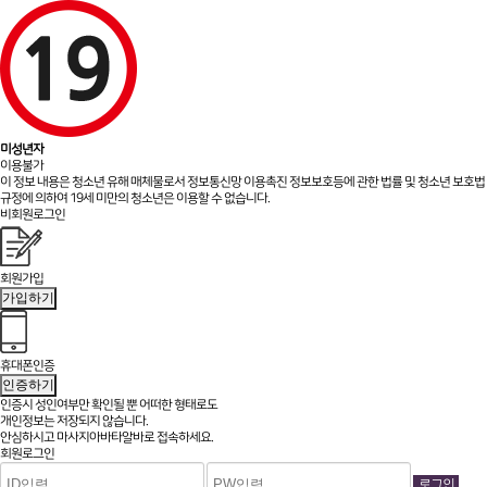
미성년자
이용불가
이 정보 내용은 청소년 유해 매체물로서 정보통신망 이용촉진 정보보호등에 관한 법률 및 청소년 보호법
규정에 의하여 19세 미만의 청소년은 이용할 수 없습니다.
비회원로그인
회원가입
가입하기
휴대폰인증
인증하기
인증시 성인여부만 확인될 뿐
어떠한 형태로도
개인정보는 저장되지 않습니다.
안심하시고 마사지아바타알바로 접속하세요.
회원로그인