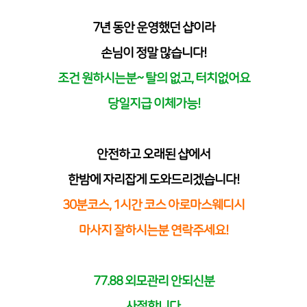
7년 동안 운영했던 샵이라
손님이 정말 많습니다!
조건 원하시는분~ 탈의 없고, 터치없어요
당일지급 이체가능!
안전하고 오래된 샵에서
한밤에 자리잡게 도와드리겠습니다!
30분코스, 1시간 코스 아로마스웨디시
마사지 잘하시는분 연락주세요!
77.88 외모관리 안되신분
사절합니다.