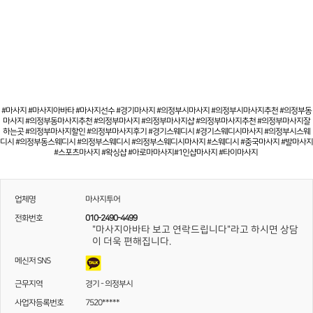
#마사지 #마사지아바타 #마사지선수 #경기마사지 #의정부시마사지 #의정부시마사지추천 #의정부동
마사지 #의정부동마사지추천 #의정부마사지 #의정부마사지샵 #의정부마사지추천 #의정부마사지잘
하는곳 #의정부마사지할인 #의정부마사지후기 #경기스웨디시 #경기스웨디시마사지 #의정부시스웨
디시 #의정부동스웨디시 #의정부스웨디시 #의정부스웨디시마사지 #스웨디시 #중국마사지 #발마사지
#스포츠마사지 #왁싱샵 #아로마마사지#1인샵마사지 #타이마사지
업체명
마사지투어
전화번호
010-2490-4499
"마사지아바타 보고 연락드립니다"라고 하시면 상담
이 더욱 편해집니다.
메신저 SNS
근무지역
경기 - 의정부시
사업자등록번호
7520*****