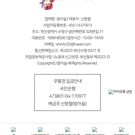
업체명 : 밤이슬 | 대표자 : 신항철
사업자등록번호 : 455-14-01813
주소 : 부산광역시 수영구 광안해변로 326번길 31
대표번호 : 1899-8026 | 업무시간 : 10:00~19:00
이메일 : shinhc55@naver.com
통신판매업신고 : 제 2023-부산수영-0221 호
직업정보제공사업 : (노동부 신고번호: 부산동부 제2023-2)
Copyright(c) 밤이슬 All Rights Reserved.
무통장 입금안내
국민은행
473801-04-170977
예금주 신항철(밤이슬)
전화상담
문자상담