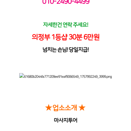
010-2490-4499
자세한건 연락 주세요!
의정부 1등샵 30분 6만원
넘치는 손님! 당일지급!
★
업소소개
★
마사지투어