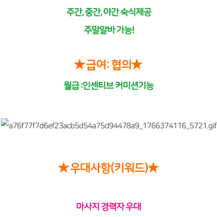
주간, 중간, 야간 숙식제공
주말알바 가능!
★
급여: 협의
★
월급 :인센티브 커미션기능
★
우대사항(키워드)
★
마사지 경력자 우대