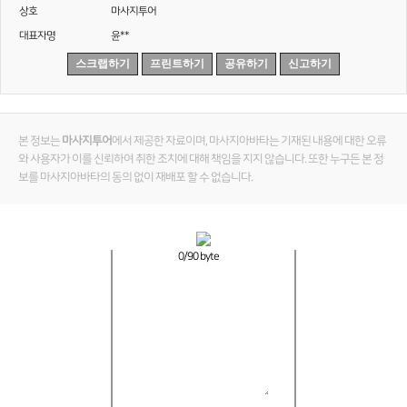
상호
마사지투어
대표자명
윤**
스크랩하기
프린트하기
공유하기
신고하기
본 정보는
마사지투어
에서 제공한 자료이며, 마사지아바타는 기재된 내용에 대한 오류
와 사용자가 이를 신뢰하여 취한 조치에 대해 책임을 지지 않습니다. 또한 누구든 본 정
보를 마사지아바타의 동의 없이 재배포 할 수 없습니다.
0
/90 byte