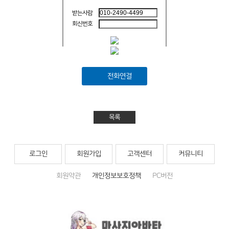
받는사람
회신번호
전화연결
목록
로그인
회원가입
고객센터
커뮤니티
회원약관
개인정보보호정책
PC버전