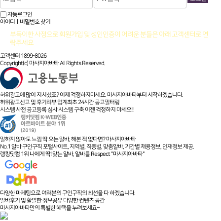
자동로그인
아이디ㅣ비밀번호 찾기
부득이한 사정으로 회원가입 및 성인인증이 어려운 분들은 아래 고객센터로 연
락주세요
고객센터 1899-8026
Copyright(c) 마사지아바타 All Rights Reserved.
허위광고에 많이 지치셨죠? 이제 걱정하지마세요. 마사지아바타부터 시작하겠습니다.
허위광고신고 및 후기리뷰 업계최초 24시간 공고필터링
시스템 사전 공고등록 심사 시스템 구축 이젠 걱정하지 마세요!!
말하지 않아도 느낌 딱 오는 알바, 해본 적 없다면? 마사지아바타
No.1 알바 구인구직 포털사이트, 지역별, 직종별, 맞춤알바, 기간별 채용정보, 인재정보 제공.
랭킹닷컴 1위 나에게 딱! 맞는 알바, 알바를 Respect "마사지아바타"
다양한 마케팅으로 여러분의 구인구직의 최선을 다 하겠습니다.
알바후기 및 활발한 정보공유 다양한 컨텐츠 공간
마사지아바타만의 특별한 혜택을 누려보세요~