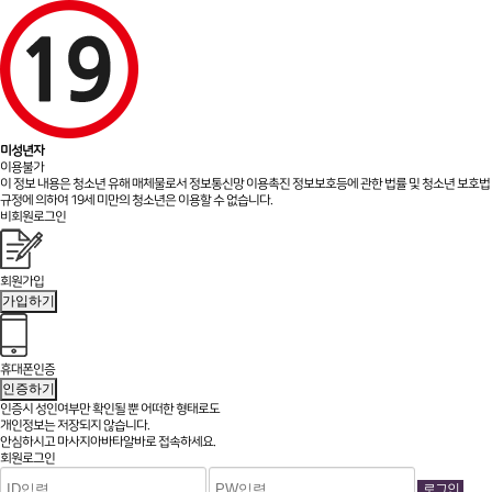
미성년자
이용불가
이 정보 내용은 청소년 유해 매체물로서 정보통신망 이용촉진 정보보호등에 관한 법률 및 청소년 보호법
규정에 의하여 19세 미만의 청소년은 이용할 수 없습니다.
비회원로그인
회원가입
가입하기
휴대폰인증
인증하기
인증시 성인여부만 확인될 뿐
어떠한 형태로도
개인정보는 저장되지 않습니다.
안심하시고 마사지아바타알바로 접속하세요.
회원로그인