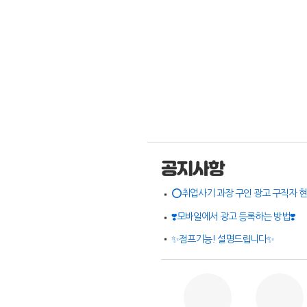
공지사항
❣️모바일에서 광고 등록하는 방법❣️
✨점프기능! 설명드립니다✨