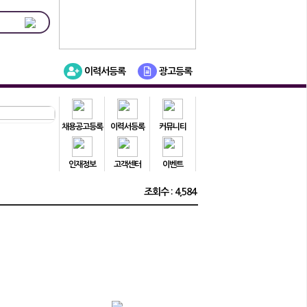
이력서등록
광고등록
채용공고등록
이력서등록
커뮤니티
인재정보
고객센터
이벤트
조회수 : 4,584
1899-8026