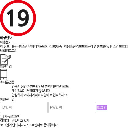
미성년자
이용불가
이 정보 내용은 청소년 유해 매체물로서 정보통신망 이용촉진 정보보호등에 관한 법률 및 청소년 보호법 
비회원로그인
회원가입
휴대폰인증
인증시 성인여부만 확인될 뿐
어떠한 형태로도
개인정보는 저장되지 않습니다.
안심하시고 마사지아바타알바로 접속하세요.
회원로그인
자동로그인
아이디ㅣ비밀번호 찾기
로그인이 안되시나요? 고객센터로 문의주세요.