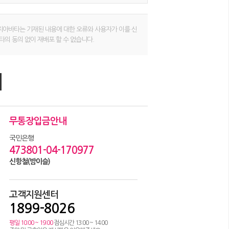
지아바타는 기재된 내용에 대한 오류와 사용자가 이를 신
타의 동의 없이 재배포 할 수 없습니다.
무통장입금안내
국민은행
473801-04-170977
신항철(밤이슬)
고객지원센터
1899-8026
평일 10:00 ~ 19:00
점심시간 13:00 ~ 14:00