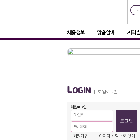
채용정보
맞춤알바
지역
L
OGIN
회원로그인
회원로그인
회원가입
ㅣ
아이디·비밀번호 찾기