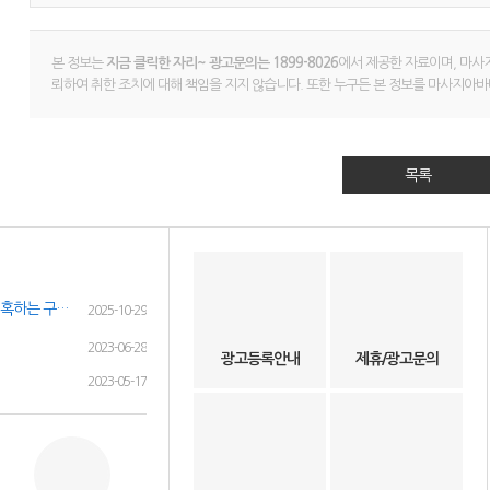
본 정보는
지금 클릭한 자리~ 광고문의는 1899-8026
에서 제공한 자료이며, 마사
뢰하여 취한 조치에 대해 책임을 지지 않습니다. 또한 누구든 본 정보를 마사지아바
목록
⭕취업사기 과장 구인 광고 구직자 현혹하는 구인광고 주의 하세요!⭕
2025-10-29
2023-06-28
광고등록안내
제휴/광고문의
2023-05-17