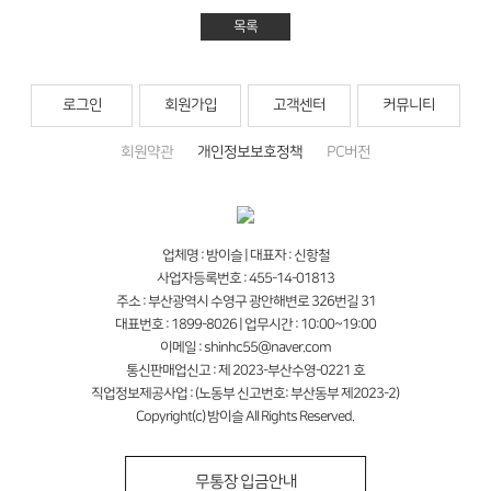
목록
로그인
회원가입
고객센터
커뮤니티
회원약관
개인정보보호정책
PC버전
업체명 : 밤이슬 | 대표자 : 신항철
사업자등록번호 : 455-14-01813
주소 : 부산광역시 수영구 광안해변로 326번길 31
대표번호 : 1899-8026 | 업무시간 : 10:00~19:00
이메일 : shinhc55@naver.com
통신판매업신고 : 제 2023-부산수영-0221 호
직업정보제공사업 : (노동부 신고번호: 부산동부 제2023-2)
Copyright(c) 밤이슬 All Rights Reserved.
무통장 입금안내