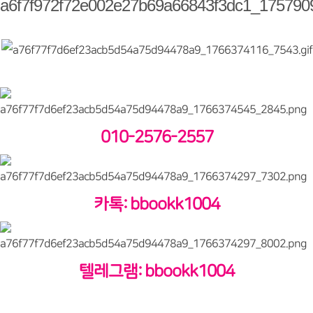
010-2576-2557
카톡: bbookk1004
텔레그램: bbookk1004