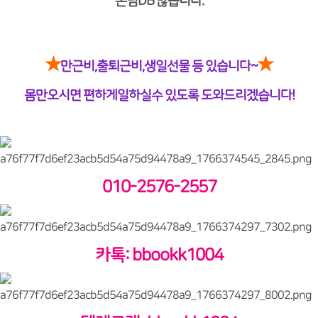
손님DB 많습니다.
★
★
만근비,출퇴근비,생일선물 등 있습니다~
몸만오시면 편하게일하실수 있도록 도와드리겠습니다!
010-2576-2557
카톡: bbookk1004