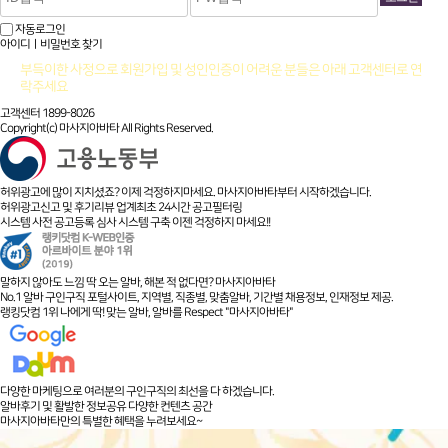
자동로그인
아이디ㅣ비밀번호 찾기
부득이한 사정으로 회원가입 및 성인인증이 어려운 분들은 아래 고객센터로 연
락주세요
고객센터 1899-8026
Copyright(c) 마사지아바타 All Rights Reserved.
허위광고에 많이 지치셨죠? 이제 걱정하지마세요. 마사지아바타부터 시작하겠습니다.
허위광고신고 및 후기리뷰 업계최초 24시간 공고필터링
시스템 사전 공고등록 심사 시스템 구축 이젠 걱정하지 마세요!!
말하지 않아도 느낌 딱 오는 알바, 해본 적 없다면? 마사지아바타
No.1 알바 구인구직 포털사이트, 지역별, 직종별, 맞춤알바, 기간별 채용정보, 인재정보 제공.
랭킹닷컴 1위 나에게 딱! 맞는 알바, 알바를 Respect "마사지아바타"
다양한 마케팅으로 여러분의 구인구직의 최선을 다 하겠습니다.
알바후기 및 활발한 정보공유 다양한 컨텐츠 공간
마사지아바타만의 특별한 혜택을 누려보세요~