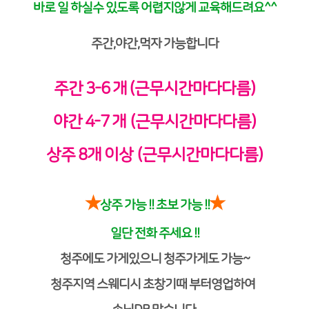
바로 일 하실수 있도록 어렵지않게 교육해드려요^^
주간,야간,먹자 가능합니다
주간 3-6 개 (근무시간마다다름)
야간 4-7 개
(근무시간마다다름)
상주 8개 이상
(근무시간마다다름)
★
★
상주 가능 !! 초보 가능 !!
일단 전화 주세요 !!
청주에도 가게있으니 청주가게도 가능~
청주지역 스웨디시 초창기때 부터영업하여