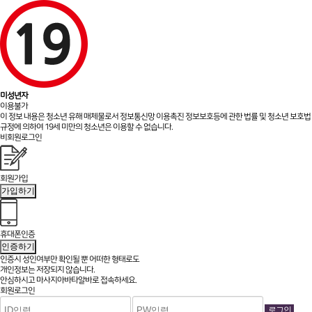
미성년자
이용불가
이 정보 내용은 청소년 유해 매체물로서 정보통신망 이용촉진 정보보호등에 관한 법률 및 청소년 보호법
규정에 의하여 19세 미만의 청소년은 이용할 수 없습니다.
비회원로그인
회원가입
가입하기
휴대폰인증
인증하기
인증시 성인여부만 확인될 뿐
어떠한 형태로도
개인정보는 저장되지 않습니다.
안심하시고 마사지아바타알바로 접속하세요.
회원로그인