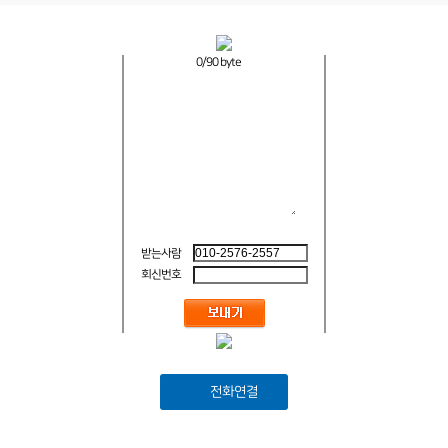
0
/90 byte
받는사람
회신번호
전화연결