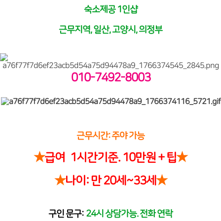
숙소제공 1인샵
근무지역, 일산, 고양시, 의정부
010-7492-8003
근무시간: 주야 가능
★
급여 1시간기준. 10만원 + 팁
★
★
나이: 만 20세~33세
★
구인 문구:
24시 상담가능. 전화 연락