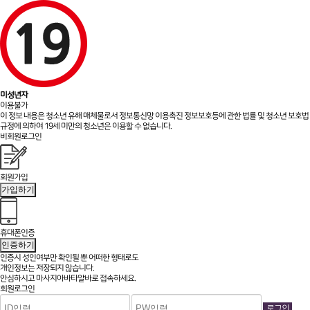
미성년자
이용불가
이 정보 내용은 청소년 유해 매체물로서 정보통신망 이용촉진 정보보호등에 관한 법률 및 청소년 보호법
규정에 의하여 19세 미만의 청소년은 이용할 수 없습니다.
비회원로그인
회원가입
가입하기
휴대폰인증
인증하기
인증시 성인여부만 확인될 뿐
어떠한 형태로도
개인정보는 저장되지 않습니다.
안심하시고 마사지아바타알바로 접속하세요.
회원로그인