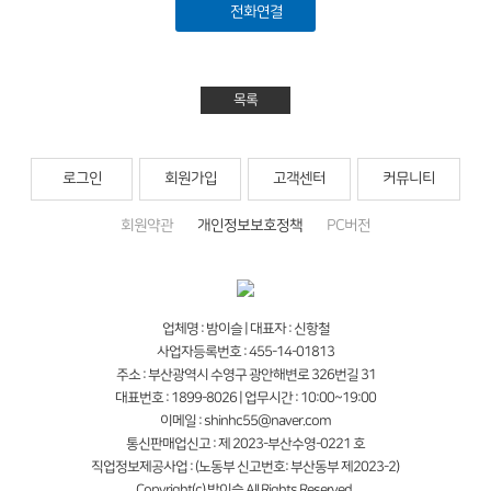
전화연결
목록
로그인
회원가입
고객센터
커뮤니티
회원약관
개인정보보호정책
PC버전
업체명 : 밤이슬 | 대표자 : 신항철
사업자등록번호 : 455-14-01813
주소 : 부산광역시 수영구 광안해변로 326번길 31
대표번호 : 1899-8026 | 업무시간 : 10:00~19:00
이메일 : shinhc55@naver.com
통신판매업신고 : 제 2023-부산수영-0221 호
직업정보제공사업 : (노동부 신고번호: 부산동부 제2023-2)
Copyright(c) 밤이슬 All Rights Reserved.