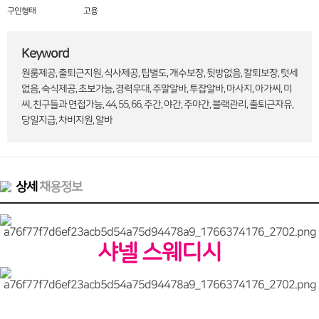
구인형태
고용
Keyword
원룸제공, 출퇴근지원, 식사제공, 팁별도, 개수보장, 뒷방없음, 칼퇴보장, 텃세
없음, 숙식제공, 초보가능, 경력우대, 주말알바, 투잡알바, 마사지, 아가씨, 미
씨, 친구들과 면접가능, 44, 55, 66, 주간, 야간, 주야간, 블랙관리, 출퇴근자유,
당일지급, 차비지원, 알바
상세
채용정보
샤넬 스웨디시